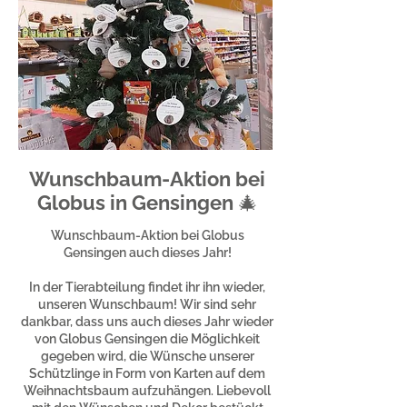
Wunschbaum-Aktion bei
Globus in Gensingen 🎄
Wunschbaum-Aktion bei Globus
Gensingen auch dieses Jahr!
In der Tierabteilung findet ihr ihn wieder,
unseren Wunschbaum! Wir sind sehr
dankbar, dass uns auch dieses Jahr wieder
von Globus Gensingen die Möglichkeit
gegeben wird, die Wünsche unserer
Schützlinge in Form von Karten auf dem
Weihnachtsbaum aufzuhängen. Liebevoll