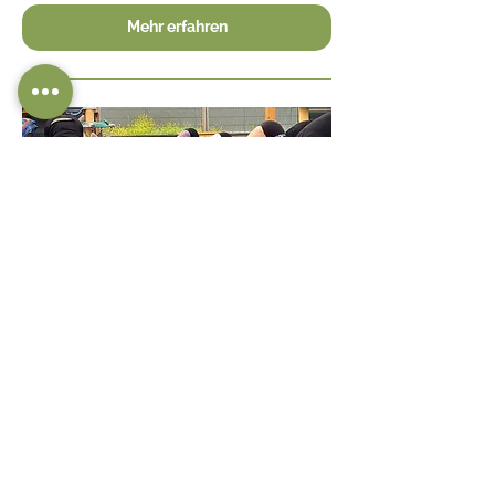
Mehr erfahren
AUSGEBUCHT – Vinyasa Flow
Yoga im Katzenhaus am
05.09.2026
Sa., 05. Sept.
Details