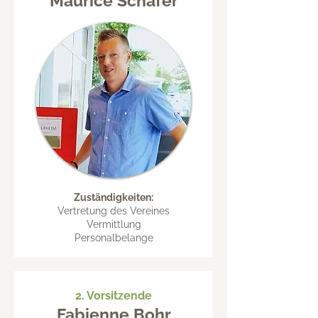
Maurice Schäfer
Zuständigkeiten:
Vertretung des Vereines
Vermittlung
Personalbelange
2. Vorsitzende
Fabienne Bohr