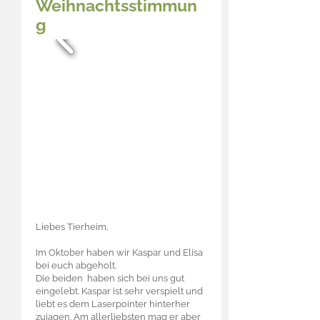
Weihnachtsstimmun
g
Liebes Tierheim,
Im Oktober haben wir Kaspar und Elisa
bei euch abgeholt.
Die beiden haben sich bei uns gut
eingelebt. Kaspar ist sehr verspielt und
liebt es dem Laserpointer hinterher
zujagen. Am allerliebsten mag er aber