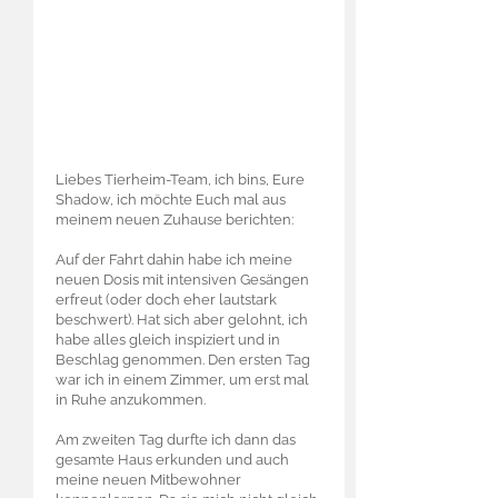
Liebes Tierheim-Team, ich bins, Eure
Shadow, ich möchte Euch mal aus
meinem neuen Zuhause berichten:
Auf der Fahrt dahin habe ich meine
neuen Dosis mit intensiven Gesängen
erfreut (oder doch eher lautstark
beschwert). Hat sich aber gelohnt, ich
habe alles gleich inspiziert und in
Beschlag genommen. Den ersten Tag
war ich in einem Zimmer, um erst mal
in Ruhe anzukommen.
Am zweiten Tag durfte ich dann das
gesamte Haus erkunden und auch
meine neuen Mitbewohner