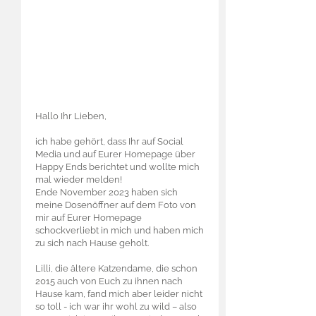
Hallo Ihr Lieben,
ich habe gehört, dass Ihr auf Social
Media und auf Eurer Homepage über
Happy Ends berichtet und wollte mich
mal wieder melden!
Ende November 2023 haben sich
meine Dosenöffner auf dem Foto von
mir auf Eurer Homepage
schockverliebt in mich und haben mich
zu sich nach Hause geholt.
Lilli, die ältere Katzendame, die schon
2015 auch von Euch zu ihnen nach
Hause kam, fand mich aber leider nicht
so toll - ich war ihr wohl zu wild – also