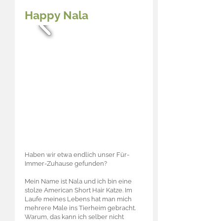
Happy Nala
Haben wir etwa endlich unser Für-
Immer-Zuhause gefunden?
Mein Name ist Nala und ich bin eine
stolze American Short Hair Katze. Im
Laufe meines Lebens hat man mich
mehrere Male ins Tierheim gebracht.
Warum, das kann ich selber nicht