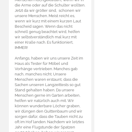
die Arme oder auf die Schulter wollten.
Jetzt da wir größer sind, schonen wir
unsere Menschen. Meist reicht es,
wenn wir kurz mit einem kurzen Laut
Bescheid sagen. Wenn das nicht
schnell genug beachtet wird, helfen
wir selbstverständlich mal kurz mit
einer Kralle nach. Es funktioniert,
IMMER!
Anfangs, haben wir uns unsere Zeit im
Haus als Tester für Möbel und
Vorhänge vertrieben. Manches gab
nach, manches nicht. Unsere
Menschen waren erstaunt, dass die
Sachen unseren Langzeittests so gut
Stand gehalten haben. Da unsere
Menschen gerne im Garten arbeiten,
helfen wir natürlich auch mit. Wir
können wunderbare Löcher graben,
wir düngen den Quittenbaum und wir
sorgen dafür, dass die Tauben nicht zu
oft im Hof landen. Nachdem wir letztes
Jahr eine Flugstunde der Spatzen