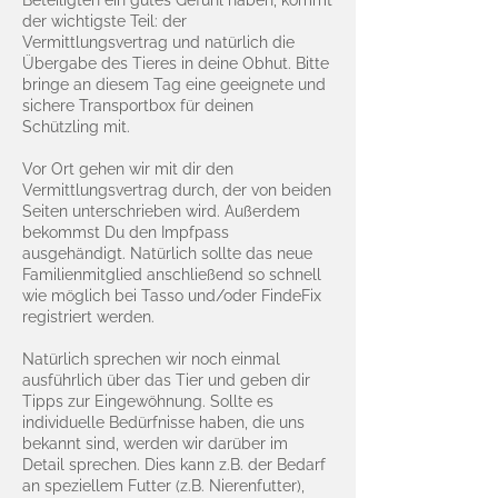
Beteiligten ein gutes Gefühl haben, kommt
der wichtigste Teil: der
Vermittlungsvertrag und natürlich die
Übergabe des Tieres in deine Obhut. Bitte
bringe an diesem Tag eine geeignete und
sichere Transportbox für deinen
Schützling mit.
Vor Ort gehen wir mit dir den
Vermittlungsvertrag durch, der von beiden
Seiten unterschrieben wird. Außerdem
bekommst Du den Impfpass
ausgehändigt. Natürlich sollte das neue
Familienmitglied anschließend so schnell
wie möglich bei Tasso und/oder FindeFix
registriert werden.
Natürlich sprechen wir noch einmal
ausführlich über das Tier und geben dir
Tipps zur Eingewöhnung. Sollte es
individuelle Bedürfnisse haben, die uns
bekannt sind, werden wir darüber im
Detail sprechen. Dies kann z.B. der Bedarf
an speziellem Futter (z.B. Nierenfutter),