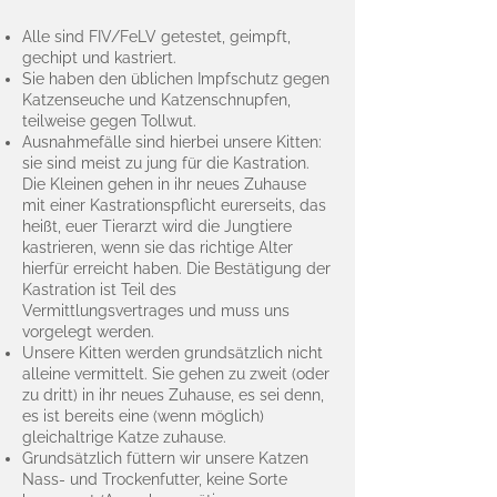
Alle sind FIV/FeLV getestet, geimpft,
gechipt und kastriert.​
Sie haben den üblichen Impfschutz gegen
Katzenseuche und Katzenschnupfen,
teilweise gegen Tollwut.​
Ausnahmefälle sind hierbei unsere Kitten:
sie sind meist zu jung für die Kastration.
Die Kleinen gehen in ihr neues Zuhause
mit einer Kastrationspflicht eurerseits, das
heißt, euer Tierarzt wird die Jungtiere
kastrieren, wenn sie das richtige Alter
hierfür erreicht haben. Die Bestätigung der
Kastration ist Teil des
Vermittlungsvertrages und muss uns
vorgelegt werden.​
Unsere Kitten werden grundsätzlich nicht
alleine vermittelt. Sie gehen zu zweit (oder
zu dritt) in ihr neues Zuhause, es sei denn,
es ist bereits eine (wenn möglich)
gleichaltrige Katze zuhause.
Grundsätzlich füttern wir unsere Katzen
Nass- und Trockenfutter, keine Sorte