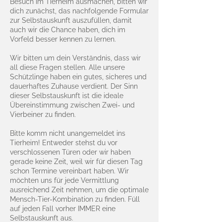
Besuch im Tierheim ausmachen, bitten wir
dich zunächst, das nachfolgende Formular
zur Selbstauskunft auszufüllen, damit
auch wir die Chance haben, dich im
Vorfeld besser kennen zu lernen.
Wir bitten um dein Verständnis, dass wir
all diese Fragen stellen. Alle unsere
Schützlinge haben ein gutes, sicheres und
dauerhaftes Zuhause verdient. Der Sinn
dieser Selbstauskunft ist die ideale
Übereinstimmung zwischen Zwei- und
Vierbeiner zu finden.
Bitte komm nicht unangemeldet ins
Tierheim! Entweder stehst du vor
verschlossenen Türen oder wir haben
gerade keine Zeit, weil wir für diesen Tag
schon Termine vereinbart haben. Wir
möchten uns für jede Vermittlung
ausreichend Zeit nehmen, um die optimale
Mensch-Tier-Kombination zu finden. Füll
auf jeden Fall vorher IMMER eine
Selbstauskunft aus.