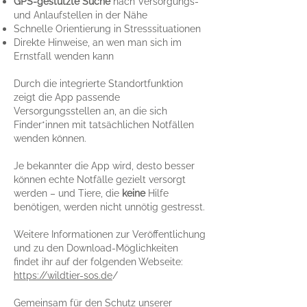
GPS-gestützte Suche
nach Versorgungs-
und Anlaufstellen in der Nähe
Schnelle Orientierung in Stresssituationen
Direkte Hinweise, an wen man sich im
Ernstfall wenden kann
Durch die integrierte Standortfunktion
zeigt die App passende
Versorgungsstellen an, an die sich
Finder*innen mit tatsächlichen Notfällen
wenden können.
Je bekannter die App wird, desto besser
können echte Notfälle gezielt versorgt
werden – und Tiere, die
keine
Hilfe
benötigen, werden nicht unnötig gestresst.
Weitere Informationen zur Veröffentlichung
und zu den Download-Möglichkeiten
findet ihr auf der folgenden Webseite:
https://wildtier-sos.de
/
Gemeinsam für den Schutz unserer