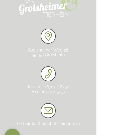
Aspisheimer Weg 26
55459 Grolsheim
Telefon: 06727 / 8750
Fax: 06727 / 5231
tierheim(at)tierschutz-bingen.de