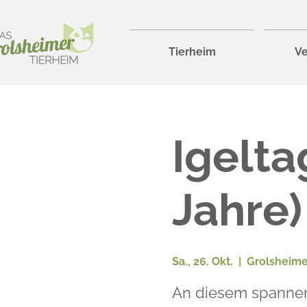
Tierheim
Ve
Igelta
Jahre)
Sa., 26. Okt.
  |  
Grolsheime
An diesem spannend