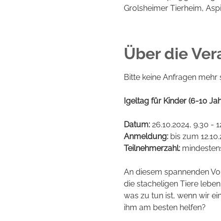
Grolsheimer Tierheim, Asp
Über die Ver
Bitte keine Anfragen mehr
Igeltag für Kinder (6-10 Ja
Datum: 
26.10.2024, 9.30 - 
Anmeldung: 
bis zum 12.10
Teilnehmerzahl: 
mindestens
An diesem spannenden Vormi
die stacheligen Tiere leben
was zu tun ist, wenn wir ei
ihm am besten helfen?