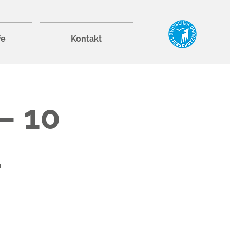
fe
Kontakt
 – 10
4