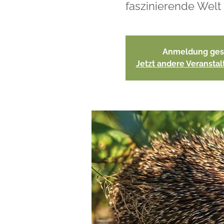
faszinierende Welt 
Anmeldung ges
Jetzt andere Veransta