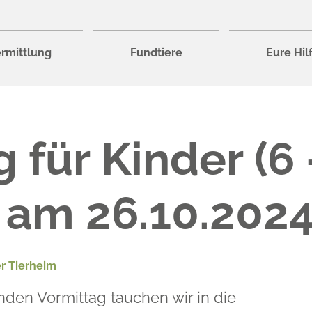
rmittlung
Fundtiere
Eure Hil
g für Kinder (6
 am 26.10.202
r Tierheim
en Vormittag tauchen wir in die