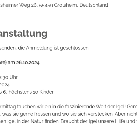
isheimer Weg 26, 55459 Grolsheim, Deutschland
anstaltung
 senden, die Anmeldung ist geschlossen!
hre) am 26.10.2024
12.30 Uhr
.2024
 6, höchstens 10 Kinder
ttag tauchen wir ein in die faszinierende Welt der Igel! Ge
, was sie gerne fressen und wo sie sich verstecken. Aber nicht
nen Igel in der Natur finden. Braucht der Igel unsere Hilfe und