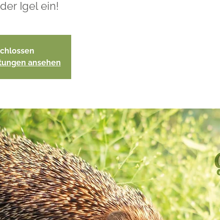
der Igel ein!
chlossen
ltungen ansehen