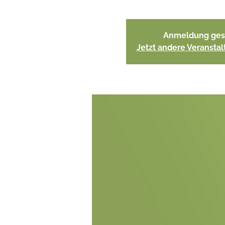
Anmeldung ges
Jetzt andere Veransta