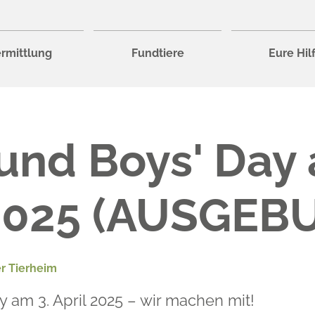
rmittlung
Fundtiere
Eure Hil
 und Boys' Day 
 2025 (AUSGEB
r Tierheim
y am 3. April 2025 – wir machen mit!