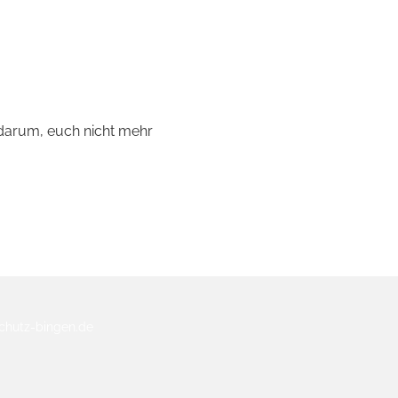
darum, euch nicht mehr 
rschutz-bingen.de