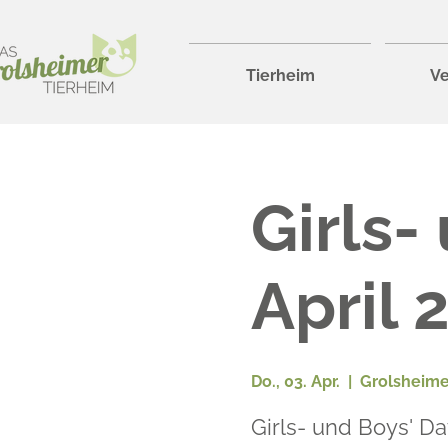
Tierheim
Ve
Girls-
April
Do., 03. Apr.
  |  
Grolsheime
Girls- und Boys' Da