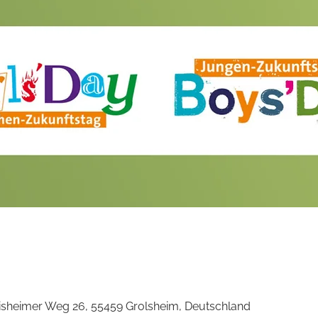
0
isheimer Weg 26, 55459 Grolsheim, Deutschland