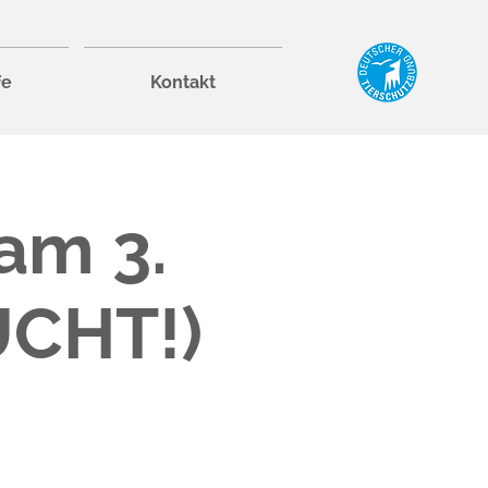
fe
Kontakt
am 3.
UCHT!)