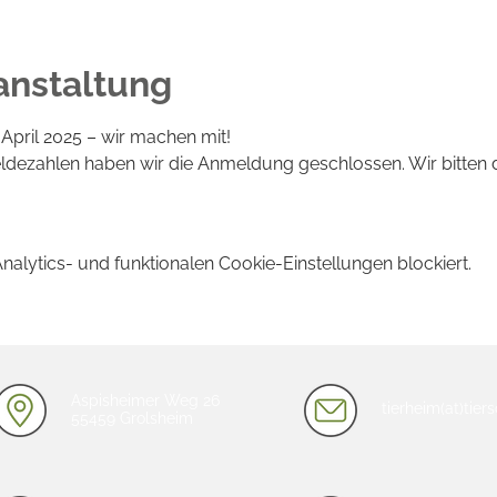
anstaltung
 April 2025 – wir machen mit!
ezahlen haben wir die Anmeldung geschlossen. Wir bitten 
lytics- und funktionalen Cookie-Einstellungen blockiert.
Aspisheimer Weg 26
tierheim(at)tie
55459 Grolsheim