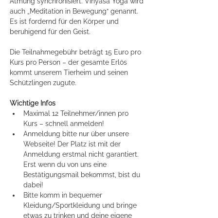
Atmung synchronisiert. Vinyasa Yoga wird 
auch „Meditation in Bewegung“ genannt. 
Es ist fordernd für den Körper und 
beruhigend für den Geist. 
Die Teilnahmegebühr beträgt 15 Euro pro 
Kurs pro Person – der gesamte Erlös 
kommt unserem Tierheim und seinen 
Schützlingen zugute.
Wichtige Infos
Maximal 12 Teilnehmer/innen pro 
Kurs – schnell anmelden!
Anmeldung bitte nur über unsere 
Webseite! Der Platz ist mit der 
Anmeldung erstmal nicht garantiert. 
Erst wenn du von uns eine 
Bestätigungsmail bekommst, bist du 
dabei!
Bitte komm in bequemer 
Kleidung/Sportkleidung und bringe 
etwas zu trinken und deine eigene 