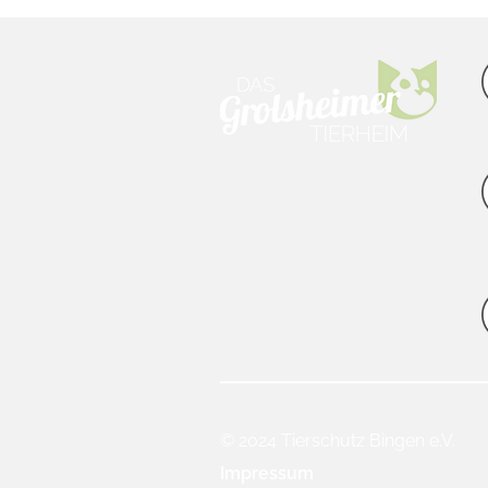
© 2024 Tierschutz Bingen e.V.
Impressum