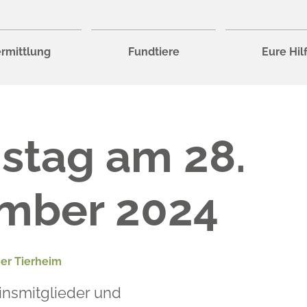
rmittlung
Fundtiere
Eure Hil
stag am 28.
mber 2024
er Tierheim
insmitglieder und