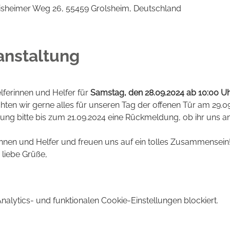
isheimer Weg 26, 55459 Grolsheim, Deutschland
anstaltung
lferinnen und Helfer für 
Samstag, den 28.09.2024 ab 10:00 Uhr
ten wir gerne alles für unseren Tag der offenen Tür am 29.0
ung bitte bis zum 21.09.2024 eine Rückmeldung, ob ihr uns a
rinnen und Helfer und freuen uns auf ein tolles Zusammensein
liebe Grüße, 
lytics- und funktionalen Cookie-Einstellungen blockiert.