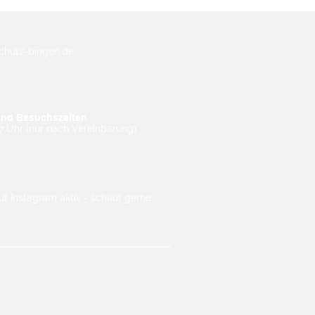
rschutz-bingen.de
und Besuchszeiten
7 Uhr (nur nach Vereinbarung)
uf Instagram aktiv - schaut gerne