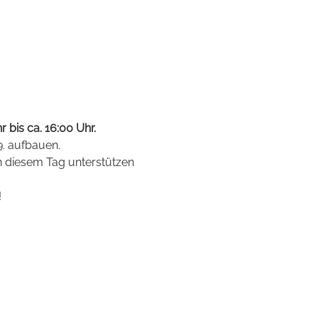
 bis ca. 16:00 Uhr.
9. aufbauen.
n diesem Tag unterstützen 
!