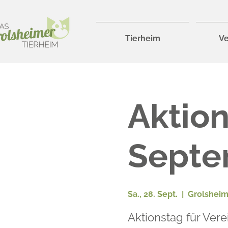
Tierheim
Ve
Aktion
Septe
Sa., 28. Sept.
  |  
Grolsheim
Aktionstag für Vere