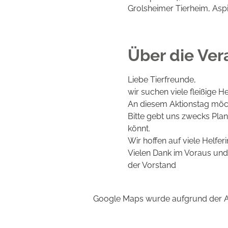
Grolsheimer Tierheim, Asp
Über die Ver
Liebe Tierfreunde,
wir suchen viele fleißige He
An diesem Aktionstag möch
Bitte gebt uns zwecks Plan
könnt.
Wir hoffen auf viele Helfe
Vielen Dank im Voraus und 
der Vorstand
Google Maps wurde aufgrund der Ana