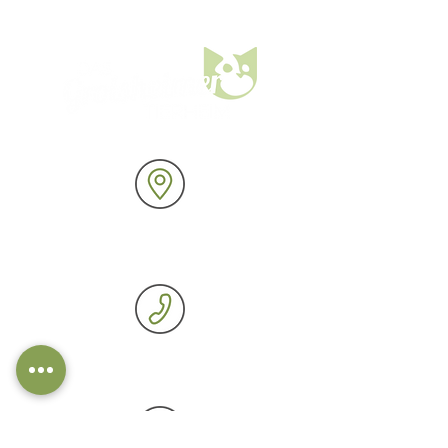
Aspisheimer Weg 26
55459 Grolsheim
Telefon: 06727 / 8750
Fax: 06727 / 5231