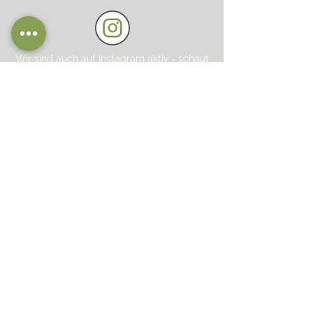
Wir sind auch auf Instagram aktiv - schaut
gerne dort vorbei
Besucht uns jederzeit auf unserer
Facebook-Seite
© 2024 Tierschutz Bingen e.V.
Impressum
Datenschutzerklärung